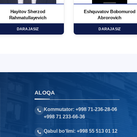
Hayitov Sherzod
Eshquvatov Bobomurod
Rahmatullayevich
Abrorovich
DARAJASIZ
DARAJASIZ
ALOQA
Kommutator: +998 71-236-28-06
+998 71 233-66-36
Qabul bo‘limi: +998 55 513 01 12