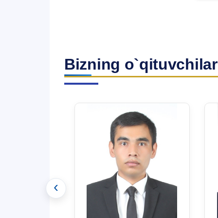
Bizning o`qituvchilar
‹