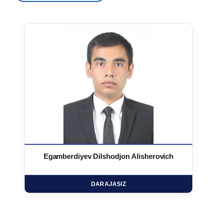
Egamberdiyev Dilshodjon Alisherovich
DARAJASIZ