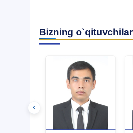
Bizning o`qituvchilar
‹