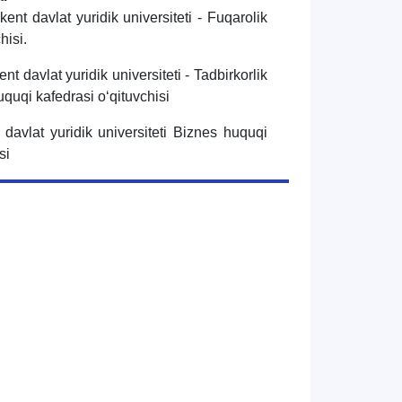
nt davlat yuridik universiteti - Fuqarolik
hisi.
t davlat yuridik universiteti - Tadbirkorlik
quqi kafedrasi oʻqituvchisi
davlat yuridik universiteti Biznes huquqi
si