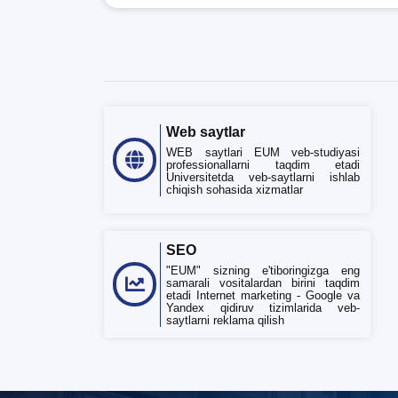
Web saytlar
WEB saytlari EUM veb-studiyasi
professionallarni taqdim etadi
Universitetda veb-saytlarni ishlab
chiqish sohasida xizmatlar
SEO
"EUM" sizning e'tiboringizga eng
samarali vositalardan birini taqdim
etadi Internet marketing - Google va
Yandex qidiruv tizimlarida veb-
saytlarni reklama qilish