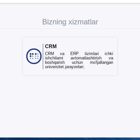
Bizning xizmatlar
CRM
CRM va ERP tizimlari ichki
ishchilarni avtomatlashtirish va
boshqarish uchun mo'ljallangan
universitet jarayonlari.