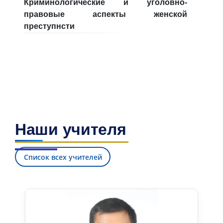
Криминологические и уголовно-
6. Онлайн-заявки (15)
7. Колл-центр (4)
правовые аспекты женской
преступнсти
8. Квота (бакалавриат) (1)
9. Квота (магистратура) (1)
✉️ Написать администратору
Наши учителя
Список всех учителей