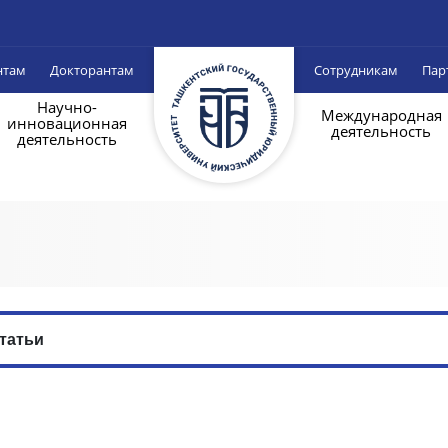
нтам
Докторантам
Сотрудникам
Пар
Научно-
Международная
инновационная
деятельность
деятельность
и
татьи