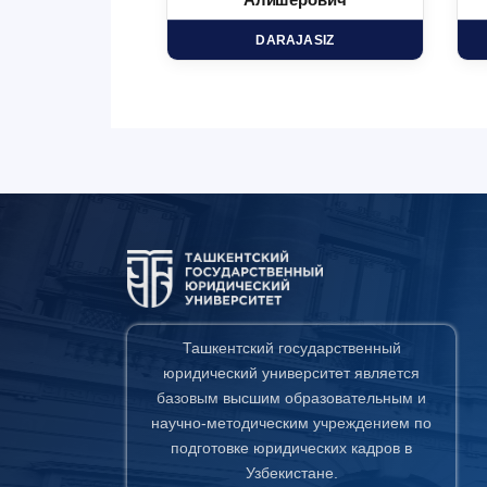
минович
Алишерович
HD
DARAJASIZ
Ташкентский государственный
юридический университет является
базовым высшим образовательным и
научно-методическим учреждением по
подготовке юридических кадров в
Узбекистане.