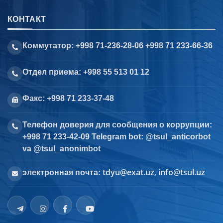
КОНТАКТ
Коммутатор: +998 71-236-28-06 +998 71 233-66-36
Отдел приема: +998 55 513 01 12
Факс: +998 71 233-37-48
Телефон доверия для сообщения о коррупции:
+998 71 233-42-09 Telegram bot: @tsul_anticorbot
va @tsul_anonimbot
tdyu@exat.uz, info@tsul.uz
электронная почта: