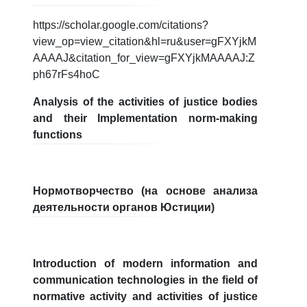
https://scholar.google.com/citations?
view_op=view_citation&hl=ru&user=gFXYjkM
AAAAJ&citation_for_view=gFXYjkMAAAAJ:Z
ph67rFs4hoC
Analysis of the activities of justice bodies
and their Implementation norm-making
functions
Нормотворчество (на основе анализа
деятельности органов Юстиции)
Introduction of modern information and
communication technologies in the field of
normative activity and activities of justice