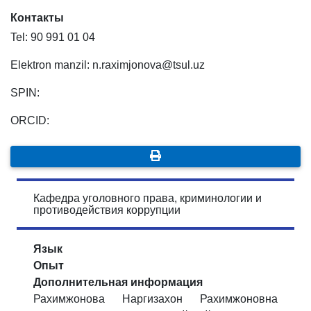
Контакты
Tel: 90 991 01 04
Elektron manzil: n.raximjonova@tsul.uz
SPIN:
ORCID:
Кафедра уголовного права, криминологии и
противодействия коррупции
Язык
Опыт
Дополнительная информация
Раxимжонова Наргизаxон Раxимжоновна