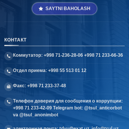
SAYTNI BAHOLASH
КОНТАКТ
Коммутатор: +998 71-236-28-06 +998 71 233-66-36
Отдел приема: +998 55 513 01 12
Факс: +998 71 233-37-48
Телефон доверия для сообщения о коррупции:
+998 71 233-42-09 Telegram bot: @tsul_anticorbot
va @tsul_anonimbot
tdyu@exat.uz, info@tsul.uz
электронная почта: