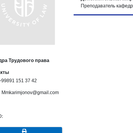
Преподаватель кафедр
дра Трудового права
акты
99891 151 37 42
:
Mmkarimjonov@gmail.com
D: