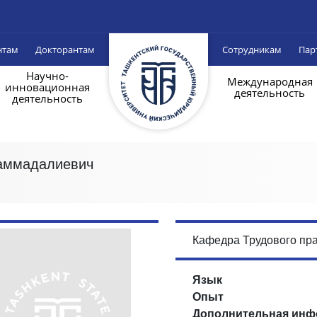
нтам
Докторантам
Сотрудникам
Пар
Научно-
Международная
инновационная
деятельность
деятельность
аммадалиевич
Кафедра Трудового пр
Язык
Опыт
Дополнительная инф