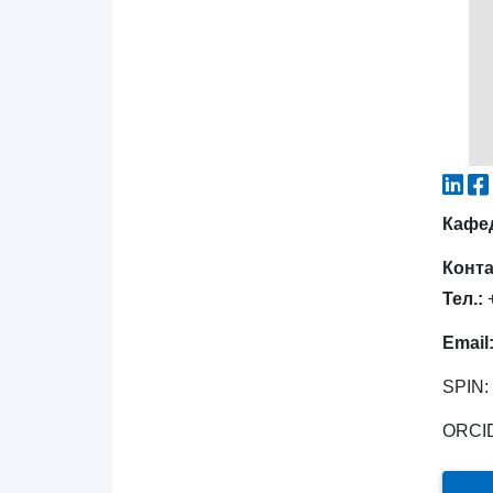
Кафе
Конт
Тел.:
+
Email
SPIN:
ORCI