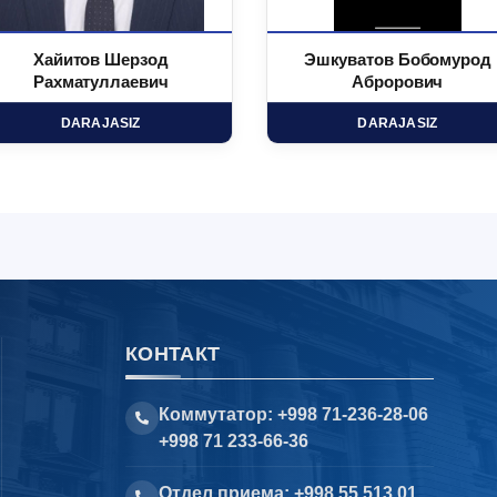
Хайитов Шерзод
Эшкуватов Бобомурод
Рахматуллаевич
Аброрович
DARAJASIZ
DARAJASIZ
КОНТАКТ
Коммутатор: +998 71-236-28-06
+998 71 233-66-36
Отдел приема: +998 55 513 01