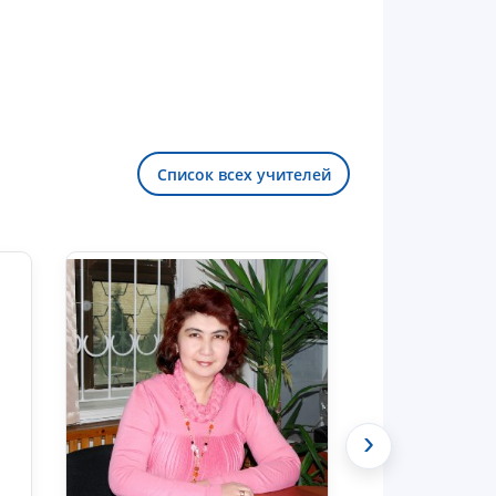
Список всех учителей
Здравствуйте! Добро пожаловать в
чат приёмной комиссии ТГЮУ.
›
Оставляйте здесь свои обращения
по вопросам приёма.
Чат приёмной комиссии ТГЮУ