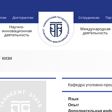
нтам
Докторантам
Сотрудникам
Пар
Научно-
Международная
инновационная
деятельность
деятельность
 кизи
Кафедра уголовно-про
Язык
Опыт
Дополнительная инф