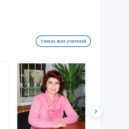
Список всех учителей
Здравствуйте! Добро пожаловать в
чат приёмной комиссии ТГЮУ.
›
Оставляйте здесь свои обращения
по вопросам приёма.
Чат приёмной комиссии ТГЮУ