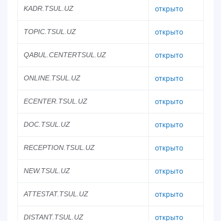
открыто
KADR.TSUL.UZ
6. Онлайн-заявки (15)
7. Колл-центр (4)
8. Квота (бакалавриат) (1)
9. Квота (магистратура) (1)
открыто
TOPIC.TSUL.UZ
✉️ Написать администратору
открыто
QABUL.CENTERTSUL.UZ
открыто
ONLINE.TSUL.UZ
открыто
ECENTER.TSUL.UZ
открыто
DOC.TSUL.UZ
открыто
RECEPTION.TSUL.UZ
открыто
NEW.TSUL.UZ
открыто
ATTESTAT.TSUL.UZ
открыто
DISTANT.TSUL.UZ