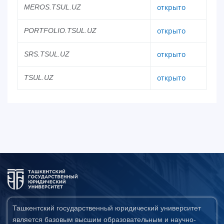
открыто
MEROS.TSUL.UZ
открыто
PORTFOLIO.TSUL.UZ
открыто
SRS.TSUL.UZ
открыто
TSUL.UZ
Ташкентский государственный юридический университет
является базовым высшим образовательным и научно-