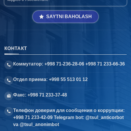
SAYTNI BAHOLASH
КОНТАКТ
Коммутатор: +998 71-236-28-06 +998 71 233-66-36
Отдел приема: +998 55 513 01 12
Факс: +998 71 233-37-48
Телефон доверия для сообщения о коррупции:
+998 71 233-42-09 Telegram bot: @tsul_anticorbot
va @tsul_anonimbot