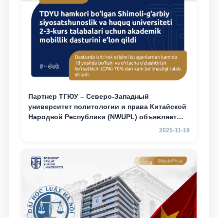
Партнер ТГЮУ – Северо-Западный
университет политологии и права Китайской
Народной Республики (NWUPL) объявляет
программу академической мобильности для
2025-11-19
студентов 2–3 курсов