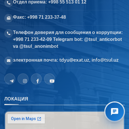
Отдел приема: +998 55 513 01 12
Факс: +998 71 233-37-48
Телефон доверия для сообщения о коррупции:
+998 71 233-42-09 Telegram bot: @tsul_anticorbot
va @tsul_anonimbot
tdyu@exat.uz, info@tsul.uz
электронная почта:
ЛОКАЦИЯ