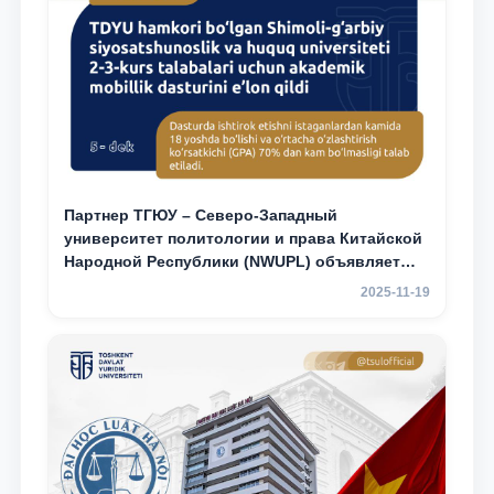
Партнер ТГЮУ – Северо-Западный
университет политологии и права Китайской
Народной Республики (NWUPL) объявляет
программу академической мобильности для
2025-11-19
студентов 2–3 курсов