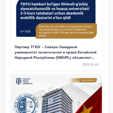
Партнер ТГЮУ – Северо-Западный
университет политологии и права Китайской
Народной Республики (NWUPL) объявляет
программу академической мобильности для
2025-11-19
студентов 2–3 курсов