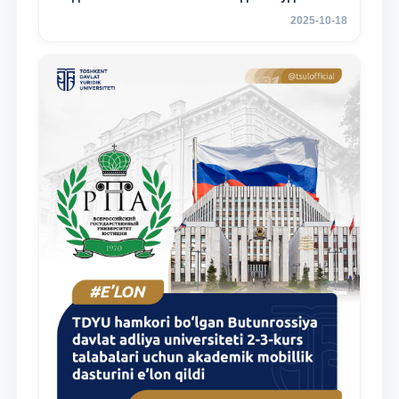
3 курсов ТГЮУ
2025-10-18