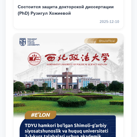
Состоится защита докторской диссертации
(PhD) Рузигул Xoжиевой
2025-12-10