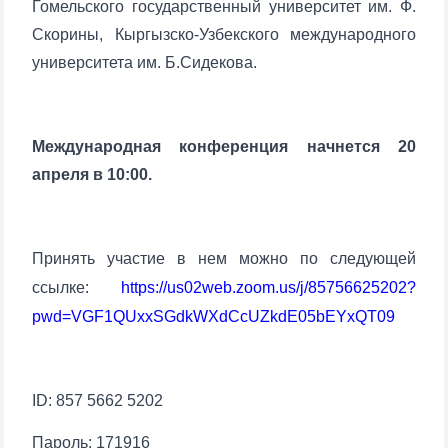
Гомельского государственный университет им. Ф.
Почта
Скорины, Кыргызско-Узбекского международного
университета им. Б.Сидекова.
отправить
Международная конференция начнется 20
апреля в 10:00.
Принять участие в нем можно по следующей
ссылке:
https://us02web.zoom.us/j/85756625202?
pwd=VGF1QUxxSGdkWXdCcUZkdE05bEYxQT09
ID: 857 5662 5202
Пароль: 171916