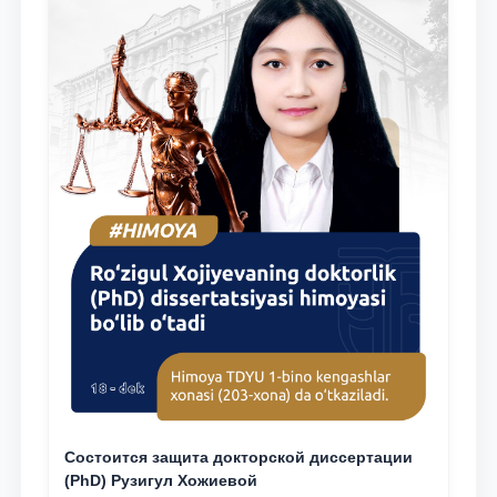
Состоится защита докторской диссертации
(PhD) Рузигул Xoжиевой