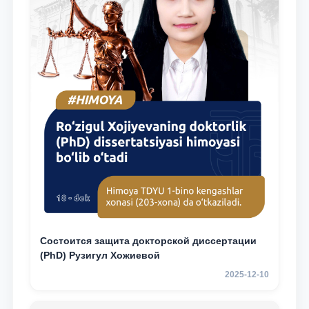
Состоится защита докторской диссертации
(PhD) Рузигул Xoжиевой
2025-12-10