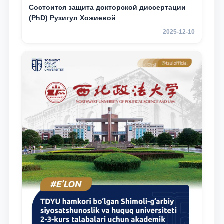
Состоится защита докторской диссертации
(PhD) Рузигул Xoжиевой
2025-12-10