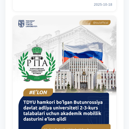
3 курсов ТГЮУ
2025-10-18