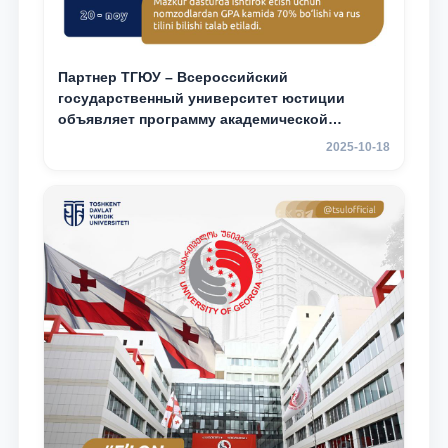
Партнер ТГЮУ – Всероссийский
государственный университет юстиции
объявляет программу академической
мобильности для студентов 2–3 курсов ТГЮУ
2025-10-18