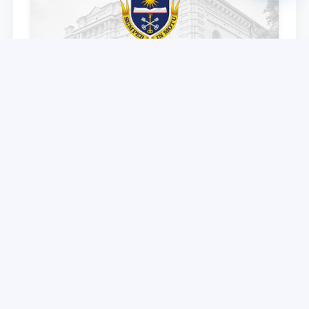
Партнер ТГЮУ – Воронежский
государственный университет объявляет