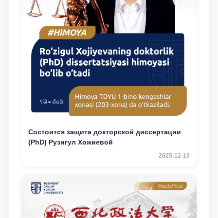
Состоится защита докторской диссертации
(PhD) Рузигул Xoжиевой
2025-12-10