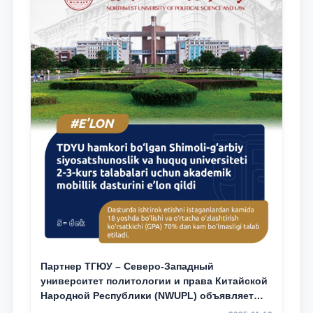
Партнер ТГЮУ – Северо-Западный
университет политологии и права Китайской
Народной Республики (NWUPL) объявляет
программу академической мобильности для