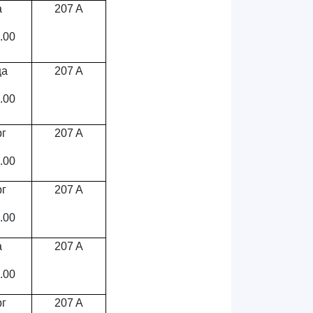
а
207 A
.00
ца
207 A
.00
рг
207 A
.00
рг
207 A
.00
а
207 A
.00
рг
207 A