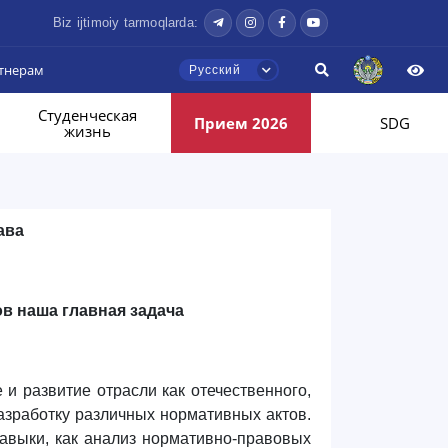
Biz ijtimoiy tarmoqlarda:
тнерам
Русский
Студенческая
Прием 2026
SDG
жизнь
ава
в наша главная задача
и развитие отрасли как отечественного,
разработку различных нормативных актов.
авыки, как анализ нормативно-правовых