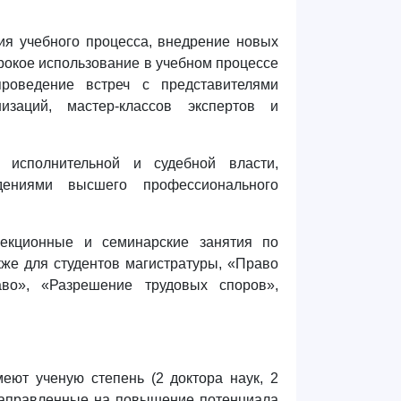
ия учебного процесса, внедрение новых
ирокое использование в учебном процессе
роведение встреч с представителями
изаций, мастер-классов экспертов и
, исполнительной и судебной власти,
ждениями высшего профессионального
екционные и семинарские занятия по
кже для студентов магистратуры, «Право
аво», «Разрешение трудовых споров»,
еют ученую степень (2 доктора наук, 2
 направленные на повышение потенциала