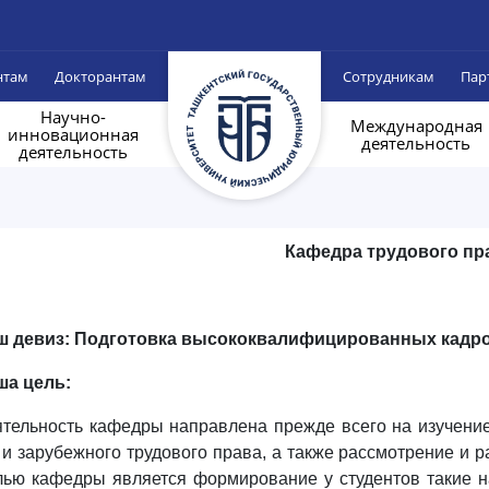
нтам
Докторантам
Сотрудникам
Пар
Научно-
Международная
инновационная
деятельность
деятельность
Кафедра
т
рудового пр
ш девиз: Подготовка высококвалифицированных кадро
ша цель:
тельность кафедры направлена прежде всего на изучение 
 и зарубежного трудового права, а также рассмотрение и 
ью кафедры является формирование у студентов такие н