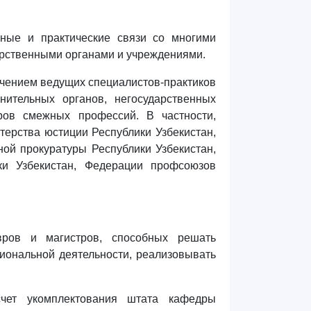
ные и практические связи со многими
рственными органами и учреждениями.
ечением ведущих специалистов-практиков
нительных органов, негосударственных
дров смежных профессий. В частности,
ерства юстиции Республики Узбекистан,
ной прокуратуры Республики Узбекистан,
ки Узбекистан, Федерации профсоюзов
авров и магистров, способных решать
иональной деятельности, реализовывать
счет укомплектования штата кафедры