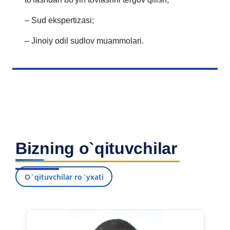
– Sud ekspertizasi;
– Jinoiy odil sudlov muammolari.
Bizning o`qituvchilar
O`qituvchilar ro`yxati