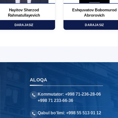
Hayitov Sherzod
Eshquvatov Bobomurod
Rahmatullayevich
Abrorovich
DARAJASIZ
DARAJASIZ
ALOQA
Kommutator: +998 71-236-28-06
+998 71 233-66-36
Qabul bo‘limi: +998 55 513 01 12