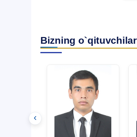
Bizning o`qituvchilar
‹