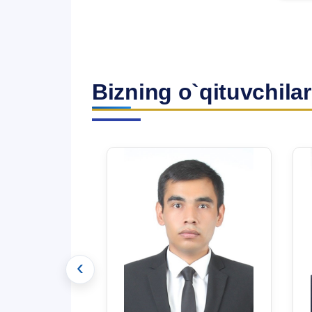
Bizning o`qituvchilar
‹