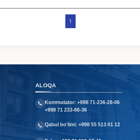
1
ALOQA
Kommutator: +998 71-236-28-06
+998 71 233-66-36
Qabul bo‘limi: +998 55 513 01 12