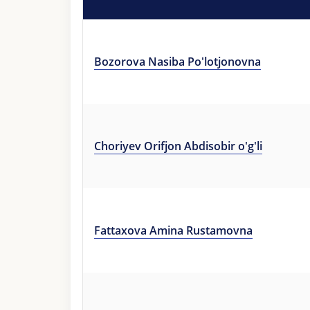
Bozorova Nasiba Po'lotjonovna
Choriyev Orifjon Abdisobir o'g'li
Fattaxova Amina Rustamovna