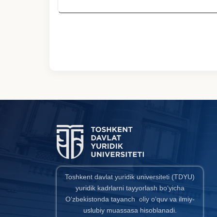
Toshkent davlat yuridik universiteti (TDYU)
yuridik kadrlarni tayyorlash bo‘yicha
O‘zbekistonda tayanch oliy o‘quv va ilmiy-
uslubiy muassasa hisoblanadi.