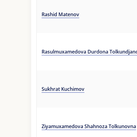
Rashid Matenov
Rasulmuxamedova Durdona Tolkundjan
Sukhrat Kuchimov
Ziyamuxamedova Shahnoza Tolkunovna