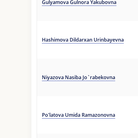
Gulyamova Gulnora Yakubovna
Hashimova Dildarxan Urinbayevna
Niyazova Nasiba Jo`rabekovna
Po'latova Umida Ramazonovna