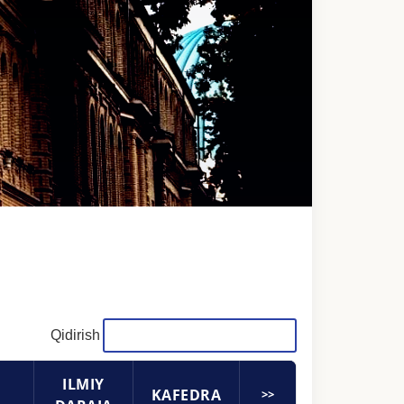
Qidirish
ILMIY
KAFEDRA
>>