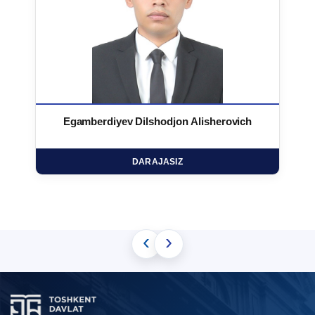
Egamberdiyev Dilshodjon Alisherovich
DARAJASIZ
‹
›