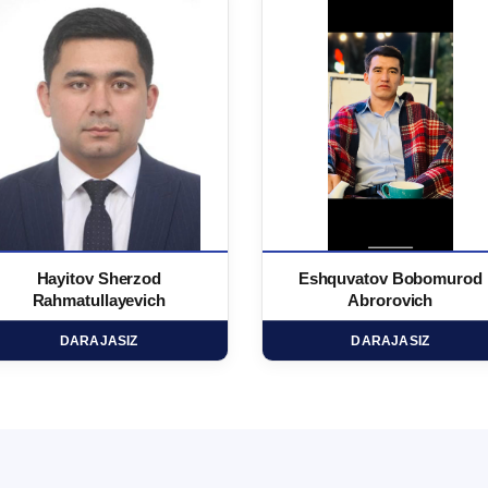
Hayitov Sherzod
Eshquvatov Bobomurod
Rahmatullayevich
Abrorovich
DARAJASIZ
DARAJASIZ