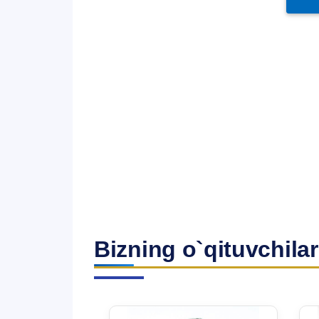
Bizning o`qituvchilar