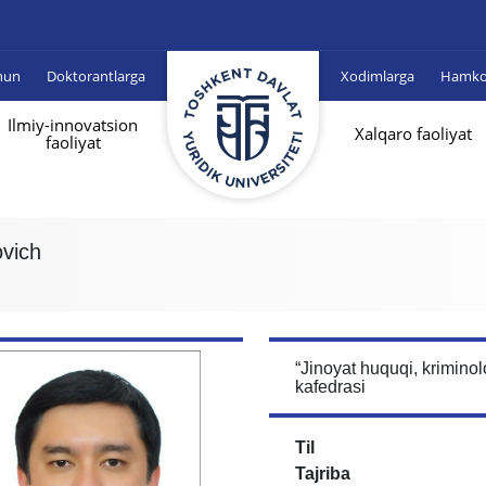
hun
Doktorantlarga
Xodimlarga
Hamkor
Ilmiy-innovatsion
Xalqaro faoliyat
faoliyat
vich
“Jinoyat huquqi, krimino
kafedrasi
Til
Tajriba