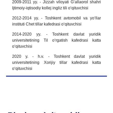
2009-2011 yy. - Jizzah viloyati Gʻallaorol shahri
Ijtimoiy-iqtisodiy kollej ingliz tili oʻqituvchisi
2012-2014 yy. - Toshkent avtomobil va yoʻllar
instituti Chet tillar kafedrasi oʻqituvchisi
2014-2020 yy. - Toshkent davlat yuridik
universitetining Til oʻrgatish kafedrasi katta
oʻqituvchisi
2020 y. - h.v. - Toshkent davlat yuridik
universitetining Xorijiy tillar kafedrasi katta
oʻqituvchisi