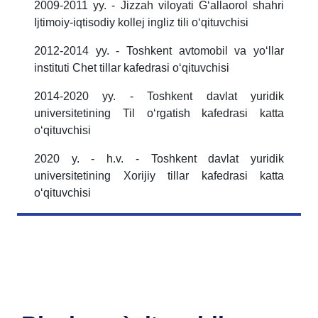
2009-2011 yy. - Jizzah viloyati Gʻallaorol shahri
Ijtimoiy-iqtisodiy kollej ingliz tili oʻqituvchisi
2012-2014 yy. - Toshkent avtomobil va yoʻllar
instituti Chet tillar kafedrasi oʻqituvchisi
2014-2020 yy. - Toshkent davlat yuridik
universitetining Til oʻrgatish kafedrasi katta
oʻqituvchisi
2020 y. - h.v. - Toshkent davlat yuridik
universitetining Xorijiy tillar kafedrasi katta
oʻqituvchisi