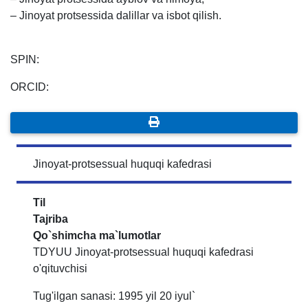
– Jinoyat protsessida dalillar va isbot qilish.
SPIN:
ORCID:
Jinoyat-protsessual huquqi kafedrasi
Til
Tajriba
Qo`shimcha ma`lumotlar
TDYUU Jinoyat-protsessual huquqi kafedrasi
o'qituvchisi
Tug'ilgan sanasi: 1995 yil 20 iyul`