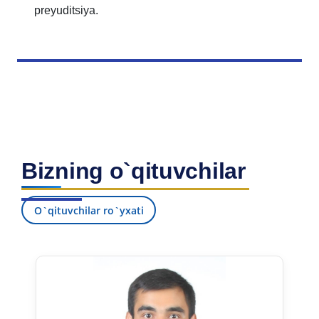
preyuditsiya.
Bizning o`qituvchilar
O`qituvchilar ro`yxati