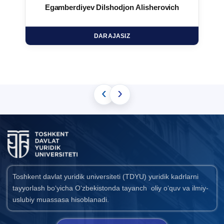
Egamberdiyev Dilshodjon Alisherovich
DARAJASIZ
‹
›
Toshkent davlat yuridik universiteti (TDYU) yuridik kadrlarni
tayyorlash bo‘yicha O‘zbekistonda tayanch oliy o‘quv va ilmiy-
uslubiy muassasa hisoblanadi.