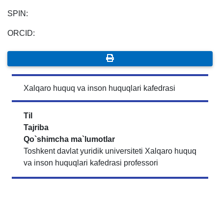
SPIN:
ORCID:
Xalqaro huquq va inson huquqlari kafedrasi
Til
Tajriba
Qo`shimcha ma`lumotlar
Toshkent davlat yuridik universiteti Xalqaro huquq
va inson huquqlari kafedrasi professori