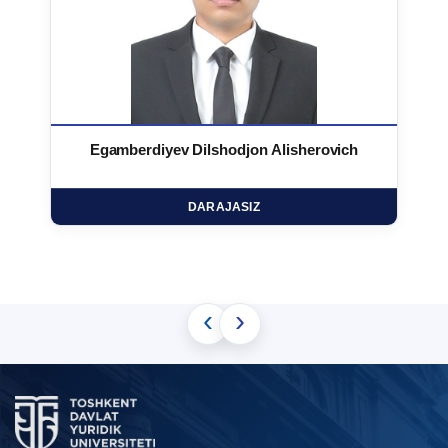
Egamberdiyev Dilshodjon Alisherovich
DARAJASIZ
‹
›