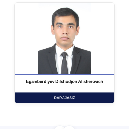
Egamberdiyev Dilshodjon Alisherovich
DARAJASIZ