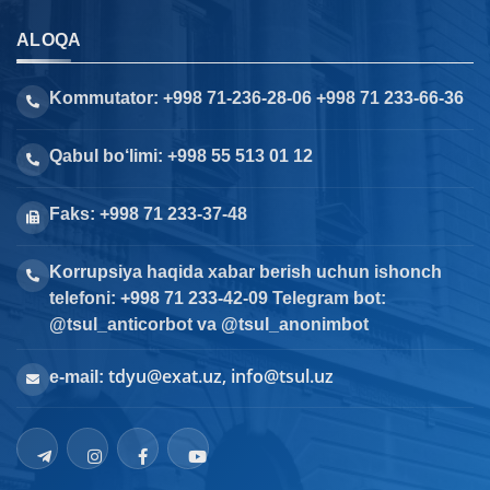
ALOQA
Kommutator: +998 71-236-28-06 +998 71 233-66-36
Qabul bo‘limi: +998 55 513 01 12
Faks: +998 71 233-37-48
Korrupsiya haqida xabar berish uchun ishonch
telefoni: +998 71 233-42-09 Telegram bot:
@tsul_anticorbot va @tsul_anonimbot
tdyu@exat.uz, info@tsul.uz
e-mail: