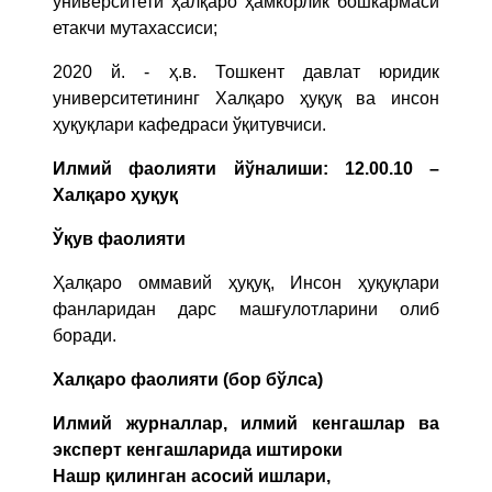
университети ҳалқаро ҳамкорлик бошкармаси
етакчи мутахассиси;
2020 й. - ҳ.в. Тошкент давлат юридик
университетининг Халқаро ҳуқуқ ва инсон
ҳуқуқлари кафедраси ўқитувчиси.
Илмий фаолияти йўналиши: 12.00.10 –
Халқаро ҳуқуқ
Ўқув фаолияти
Ҳалқаро оммавий ҳуқуқ, Инсон ҳуқуқлари
фанларидан дарс машғулотларини олиб
боради.
Халқаро фаолияти (бор бўлса)
Илмий журналлар, илмий кенгашлар ва
эксперт кенгашларида иштироки
Нашр қилинган асосий ишлари,