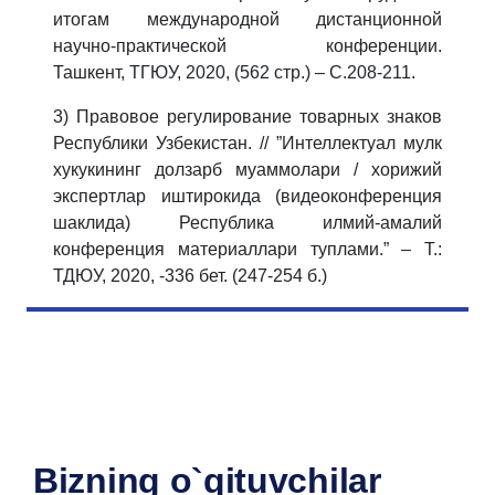
итогам международной дистанционной
научно-практической конференции.
Ташкент,
ТГЮУ, 2020, (562 стр.) – С.208-211.
3) Правовое регулирование товарных знаков
Республики Узбекистан. // ”Интеллектуал мулк
хукукининг долзарб муаммолари / хорижий
экспертлар иштирокида (видеоконференция
шаклида) Республика илмий-амалий
конференция материаллари туплами.” – Т.:
ТДЮУ, 2020, -336 бет. (247-254 б.)
Bizning o`qituvchilar