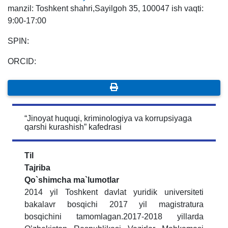
manzil: Toshkent shahri,Sayilgoh 35, 100047 ish vaqti:
9:00-17:00
SPIN:
ORCID:
“Jinoyat huquqi, kriminologiya va korrupsiyaga
qarshi kurashish” kafedrasi
Til
Tajriba
Qo`shimcha ma`lumotlar
2014 yil Toshkent davlat yuridik universiteti
bakalavr bosqichi 2017 yil magistratura
bosqichini tamomlagan.2017-2018 yillarda