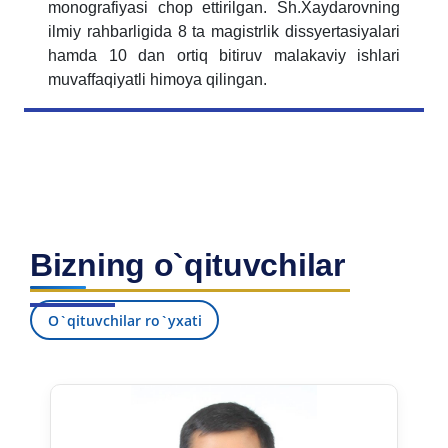
monografiyasi chop ettirilgan. Sh.Xaydarovning
ilmiy rahbarligida 8 ta magistrlik dissyertasiyalari
hamda 10 dan ortiq bitiruv malakaviy ishlari
muvaffaqiyatli himoya qilingan.
Bizning o`qituvchilar
O`qituvchilar ro`yxati