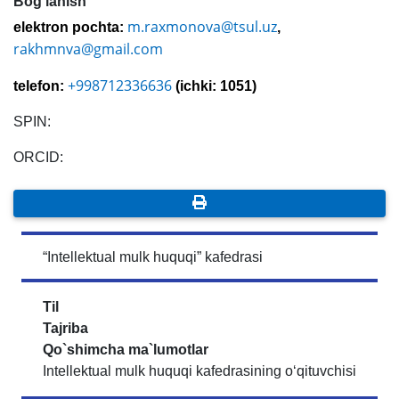
Bog'lanish
m.raxmonova@tsul.uz
elektron pochta:
,
rakhmnva@gmail.com
+998712336636
telefon:
(ichki: 1051)
SPIN:
ORCID:
“Intellektual mulk huquqi” kafedrasi
Til
Tajriba
Qo`shimcha ma`lumotlar
Intellektual mulk huquqi kafedrasining o‘qituvchisi