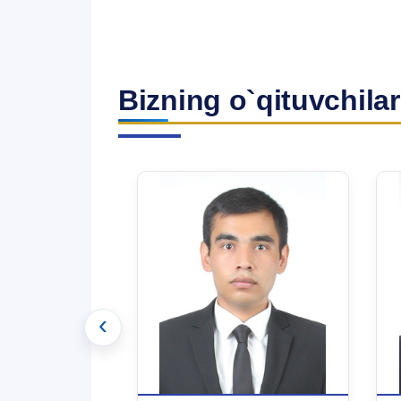
Bizning o`qituvchilar
‹