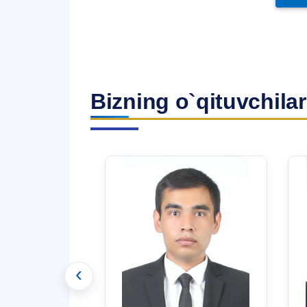
Bizning o`qituvchilar
‹