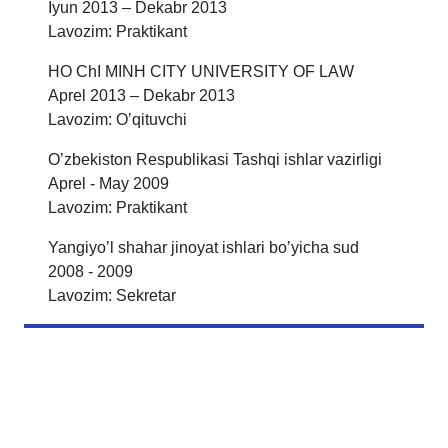
Iyun 2013 – Dekabr 2013
Lavozim: Praktikant
HO ChI MINH CITY UNIVERSITY OF LАW
Аprel 2013 – Dekabr 2013
Lavozim: Oʼqituvchi
Oʼzbekiston Respublikasi Tashqi ishlar vazirligi
Аprel - May 2009
Lavozim: Praktikant
Yangiyoʼl shahar jinoyat ishlari boʼyicha sud
2008 - 2009
Lavozim: Sekretar