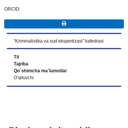
ORCID:
“Kriminalistika va sud ekspertizasi” kafedrasi
Til
Tajriba
Qo`shimcha ma`lumotlar
O'qituvchi