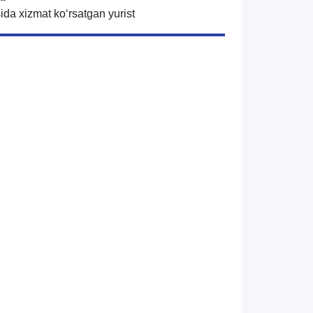
da xizmat koʻrsatgan yurist