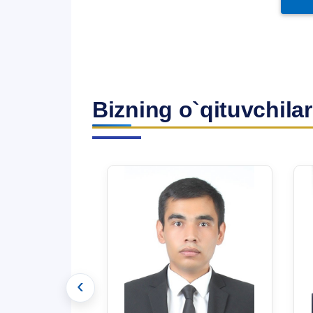
Bizning o`qituvchilar
‹