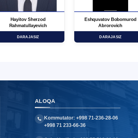
Hayitov Sherzod
Eshquvatov Bobomurod
Rahmatullayevich
Abrorovich
DARAJASIZ
DARAJASIZ
ALOQA
Kommutator: +998 71-236-28-06
+998 71 233-66-36