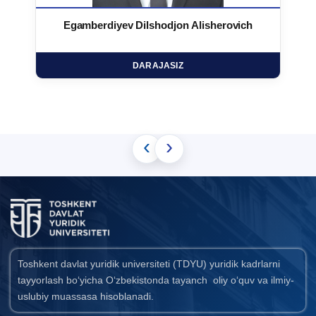
Egamberdiyev Dilshodjon Alisherovich
DARAJASIZ
‹
›
Toshkent davlat yuridik universiteti (TDYU) yuridik kadrlarni
tayyorlash bo‘yicha O‘zbekistonda tayanch oliy o‘quv va ilmiy-
uslubiy muassasa hisoblanadi.