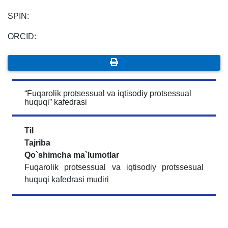
SPIN:
ORCID:
“Fuqarolik protsessual va iqtisodiy protsessual
huquqi” kafedrasi
Til
Tajriba
Qo`shimcha ma`lumotlar
Fuqarolik protsessual va iqtisodiy protssesual
huquqi kafedrasi mudiri