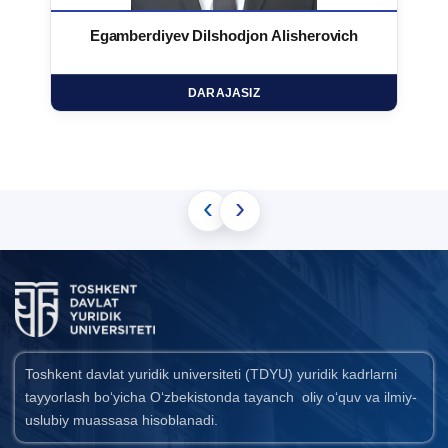
Egamberdiyev Dilshodjon Alisherovich
DARAJASIZ
‹
›
Toshkent davlat yuridik universiteti (TDYU) yuridik kadrlarni
tayyorlash bo‘yicha O‘zbekistonda tayanch oliy o‘quv va ilmiy-
uslubiy muassasa hisoblanadi.