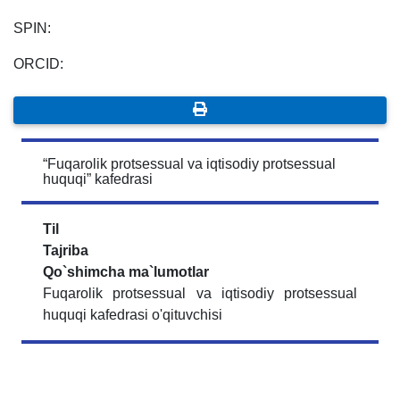
SPIN:
ORCID:
“Fuqarolik protsessual va iqtisodiy protsessual
huquqi” kafedrasi
Til
Tajriba
Qo`shimcha ma`lumotlar
Fuqarolik protsessual va iqtisodiy protsessual
huquqi kafedrasi o'qituvchisi