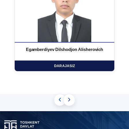
Egamberdiyev Dilshodjon Alisherovich
DARAJASIZ
‹
›