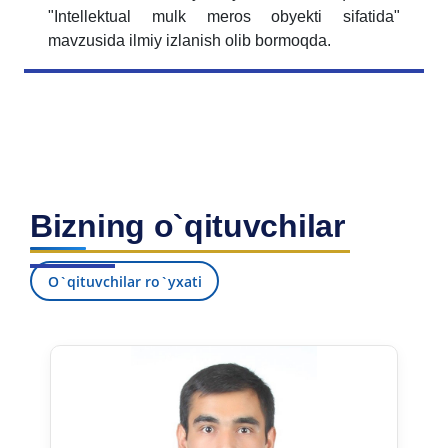
"Intellektual mulk meros obyekti sifatida"
mavzusida ilmiy izlanish olib bormoqda.
Bizning o`qituvchilar
O`qituvchilar ro`yxati