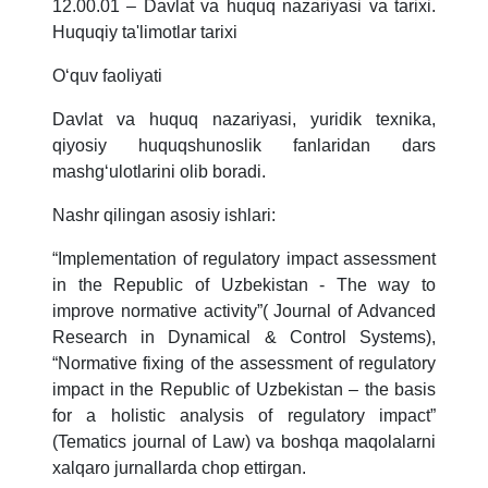
12.00.01 – Davlat va huquq nazariyasi va tarixi.
Huquqiy ta'limotlar tarixi
O‘quv faoliyati
Davlat va huquq nazariyasi, yuridik texnika,
qiyosiy huquqshunoslik fanlaridan dars
mashg‘ulotlarini olib boradi.
Nashr qilingan asosiy ishlari:
“Implementation of regulatory impact assessment
in the Republic of Uzbekistan - The way to
improve normative activity”( Journal of Advanced
Research in Dynamical & Control Systems),
“Normative fixing of the assessment of regulatory
impact in the Republic of Uzbekistan – the basis
for a holistic analysis of regulatory impact”
(Tematics journal of Law)
va boshqa maqolalarni
xalqaro jurnallarda chop ettirgan.