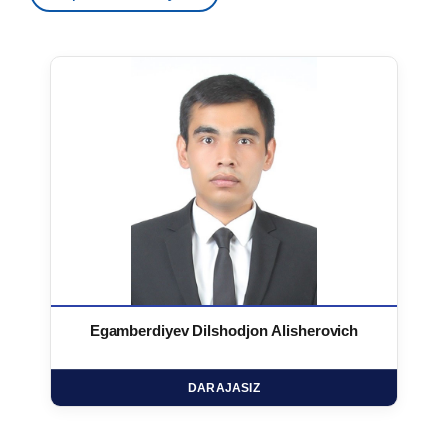
Egamberdiyev Dilshodjon Alisherovich
DARAJASIZ