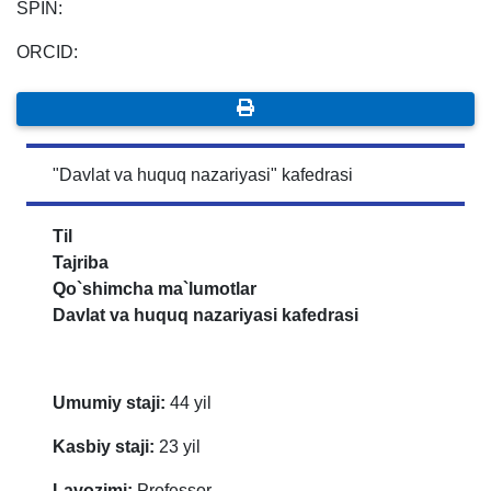
SPIN:
ORCID:
"Davlat va huquq nazariyasi" kafedrasi
Til
Tajriba
Qo`shimcha ma`lumotlar
Davlat va huquq nazariyasi kafedrasi
Umumiy staji:
44 yil
Kasbiy staji:
23 yil
Lavozimi:
Professor