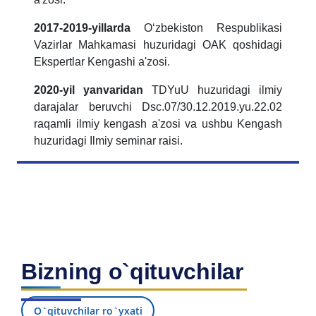
2017-2019-yillarda
O‘zbekiston Respublikasi
Vazirlar Mahkamasi huzuridagi OAK qoshidagi
Ekspertlar Kengashi a'zosi.
2020-yil yanvaridan
TDYuU huzuridagi ilmiy
darajalar beruvchi Dsc.07/30.12.2019.yu.22.02
raqamli ilmiy kengash a'zosi va ushbu Kengash
huzuridagi Ilmiy seminar raisi.
Bizning o`qituvchilar
O`qituvchilar ro`yxati