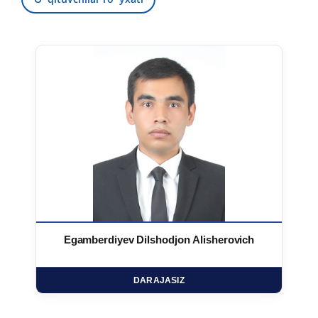
Egamberdiyev Dilshodjon Alisherovich
DARAJASIZ