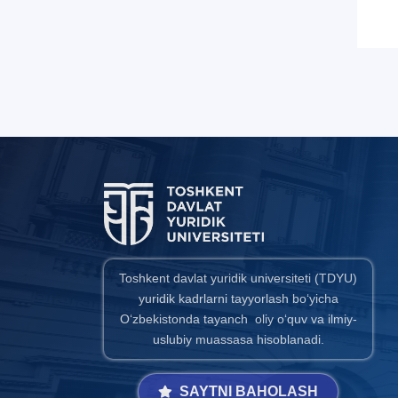
Toshkent davlat yuridik universiteti (TDYU)
yuridik kadrlarni tayyorlash bo‘yicha
O‘zbekistonda tayanch oliy o‘quv va ilmiy-
uslubiy muassasa hisoblanadi.
SAYTNI BAHOLASH