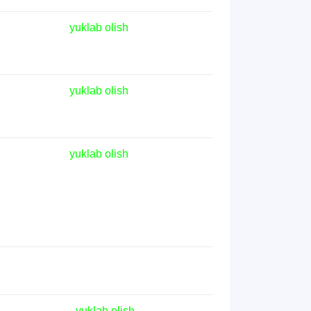
yuklab olish
yuklab olish
yuklab olish
yuklab olish