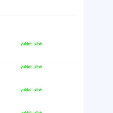
yuklab olish
yuklab olish
yuklab olish
yuklab olish