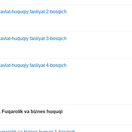
avlat-huquqiy faoliyat 2-bosqich
avlat-huquqiy faoliyat 3-bosqich
avlat-huquqiy faoliyat 4-bosqich
. Fuqarolik va biznes huquqi
uqarolik va biznes huquqi 1-bosqich