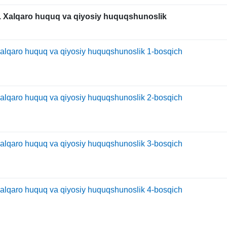
. Xalqaro huquq va qiyosiy huquqshunoslik
alqaro huquq va qiyosiy huquqshunoslik 1-bosqich
alqaro huquq va qiyosiy huquqshunoslik 2-bosqich
alqaro huquq va qiyosiy huquqshunoslik 3-bosqich
alqaro huquq va qiyosiy huquqshunoslik 4-bosqich