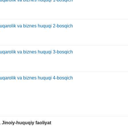
uqarolik va biznes huquqi 2-bosqich
uqarolik va biznes huquqi 3-bosqich
uqarolik va biznes huquqi 4-bosqich
. Jinoiy-huquqiy faoliyat