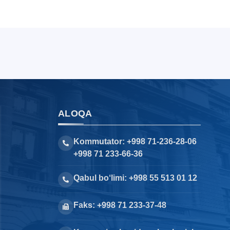
ALOQA
Kommutator: +998 71-236-28-06
+998 71 233-66-36
Qabul bo‘limi: +998 55 513 01 12
Faks: +998 71 233-37-48