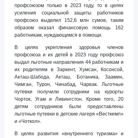
профсоюзом только в 2023 году, то в целях
усиления социальной защиты работников
профсоюз выделил 152,6 млн сумов, таким
образом оказал финансовую помощь 162
работникам, нуждающимся в помощи.
В целях укрепления здоровья членов
профсоюза и их детей в 2023 году профсоюз
выдал льготные направления 44 работникам и
их родителям в Заркент, Хумсан, Косонсой,
Акташ-Шабода, Акташ, Ботаника, Заамин,
Чимган, Турон, Чинабад, Чарвак. Льготные
путевки получили сотрудники на курорты
Чорток, Угам и Ливингстон. Кроме того, 20
детям сотрудников были предоставлены
льготные путевки в детские лагеря «Весткемп»
и «Чоткол».
В целях развития «внутреннего туризма» и