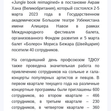
«Jungle book reimagined» в постановке Акрам
Хана (Великобритания), который состоялся 2-5
марта 2023 года в Государственном
академическом Большом театре Узбекистана
имени Алишера Навои в рамках
Международного фестиваля балета,
организованного Фондом развития и 5 марта
балет «Болеро» Мориса Бежара (Швейцария)
посетили 40 сотрудников.
На сегодняшний день профсоюзом ТДЮУ
также проведена значительная работа по
привлечению сотрудников на сольные и гала-
концерты популярных артистов и певцов. В
первом квартале текущего года на различные
концертные программы были приглашены 600
сотрудников, во втором квартале – 466
сотрудников, в третьем квартале – 230
сотрудников, в четвертом квартале – 360