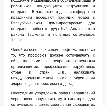
поддержки нуждающихся в социальной защите
работников, нуждающихся сотрудников и
ветеранов. В частности, отделы и кафедры по
праздникам посещают пожилых людей в
Республиканском доме-престарелых для
ветеранов войны и труда №1 Алмазарского
района Ташкента и почетных сотрудников
ТГЮУ.
Одной из основных задач профкома является
то, что профсоюз должен сотрудничать с
общественными и неправительственными
организациями, профсоюзами зарубежных
стран и стран СНГ, налаживать
международные связи в сфере укрепления
здоровья (санатории, дома отдыха).
Необходимо упорядочить прием направлений
через электронную систему в санатории для
сотрудников в целях укрепления здоровья их