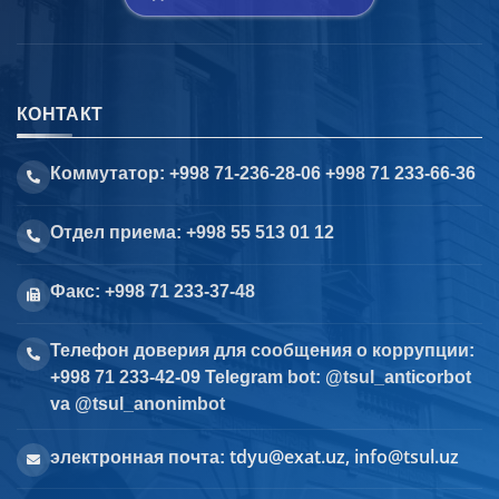
КОНТАКТ
Коммутатор: +998 71-236-28-06 +998 71 233-66-36
Отдел приема: +998 55 513 01 12
Факс: +998 71 233-37-48
Телефон доверия для сообщения о коррупции:
+998 71 233-42-09 Telegram bot: @tsul_anticorbot
va @tsul_anonimbot
tdyu@exat.uz, info@tsul.uz
электронная почта: