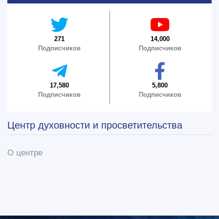
6. Онлайн-заявки (15)
7. Колл-центр (4)
8. Квота (бакалавриат) (1)
9. Квота (магистратура) (1)
✉️ Написать администратору
271
14,000
Подписчиков
Подписчиков
17,580
5,800
Подписчиков
Подписчиков
Центр духовности и просветительства
О центре